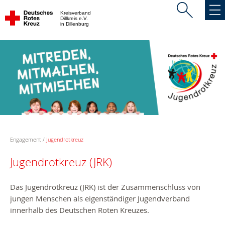
Kreisverband
Dillkreis e.V.
in Dillenburg
Engagement
Jugendrotkreuz
Jugendrotkreuz (JRK)
Das Jugendrotkreuz (JRK) ist der Zusammenschluss von
jungen Menschen als eigenständiger Jugendverband
innerhalb des Deutschen Roten Kreuzes.