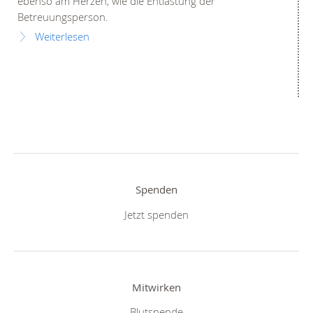
ebenso am Herzen, wie die Entlastung der
Betreuungsperson.
Weiterlesen
Spenden
Jetzt spenden
Mitwirken
Blutspende