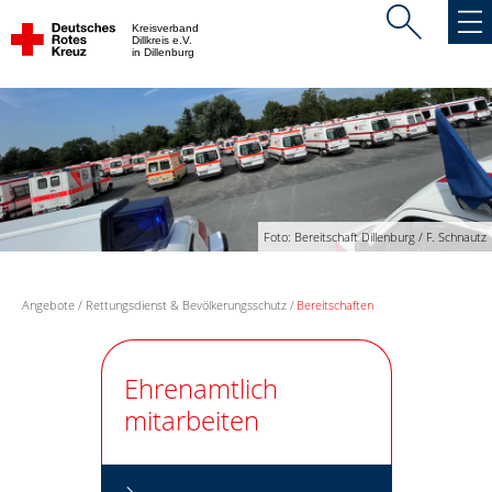
Kreisverband
Dillkreis e.V.
in Dillenburg
Foto: Bereitschaft Dillenburg / F. Schnautz
Angebote
Rettungsdienst & Bevölkerungsschutz
Bereitschaften
Ehrenamtlich
mitarbeiten