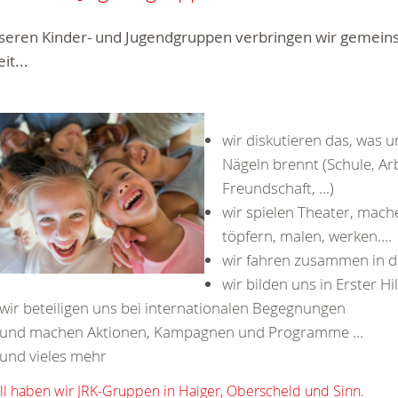
nseren Kinder- und Jugendgruppen verbringen wir gemei
it...
wir diskutieren das, was u
Nägeln brennt (Schule, Arb
Freundschaft, ...)
wir spielen Theater, mach
töpfern, malen, werken....
wir fahren zusammen in di
wir bilden uns in Erster Hilf
wir beteiligen uns bei internationalen Begegnungen
und machen Aktionen, Kampagnen und Programme ...
und vieles mehr
ll haben wir JRK-Gruppen in Haiger, Oberscheld und Sinn.