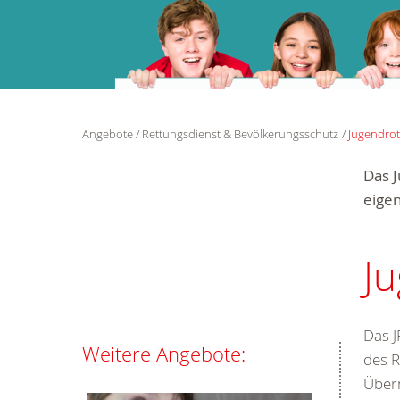
Angebote
Rettungsdienst & Bevölkerungsschutz
Jugendrot
Das 
eige
Ju
Das J
Weitere Angebote:
des R
Über