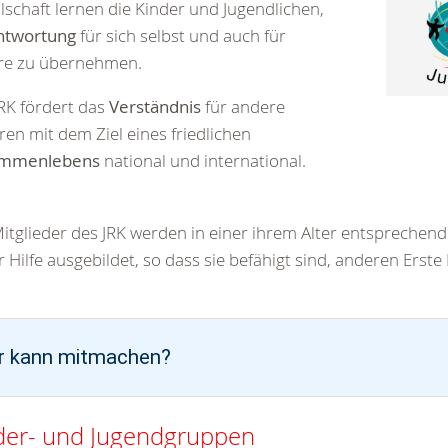
lschaft lernen die Kinder und Jugendlichen,
ntwortung
für sich selbst und auch für
re zu übernehmen.
RK fördert das
Verständnis
für andere
ren mit dem Ziel eines friedlichen
ammenlebens
national und international.
Mitglieder des JRK werden in einer ihrem Alter entsprechen
r Hilfe ausgebildet, so dass sie befähigt sind, anderen Erste H
r kann mitmachen?
der- und Jugendgruppen