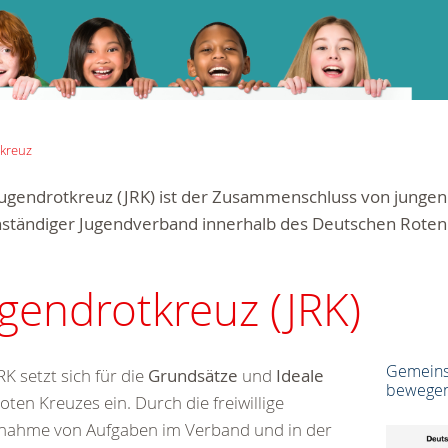
kreuz
Jugendrotkreuz (JRK) ist der Zusammenschluss von junge
nständiger Jugendverband innerhalb des Deutschen Roten
gendrotkreuz (JRK)
Gemeins
RK setzt sich für die
Grundsätze
und
Ideale
bewege
oten Kreuzes ein. Durch die freiwillige
nahme von Aufgaben im Verband und in der