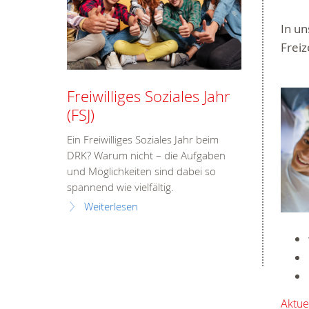
In u
Freize
Freiwilliges Soziales Jahr
(FSJ)
Ein Freiwilliges Soziales Jahr beim
DRK? Warum nicht – die Aufgaben
und Möglichkeiten sind dabei so
spannend wie vielfältig.
Weiterlesen
Aktue