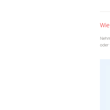
Wie
Nehme
oder 