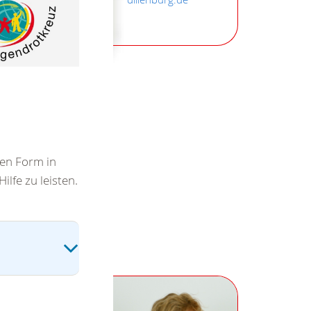
den Form in
ilfe zu leisten.