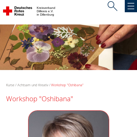
Kreisverband
Dillkreis e.V.
in Dillenburg
Kurse
Achtsam und Kreativ
Workshop "Oshibana"
Workshop "Oshibana"