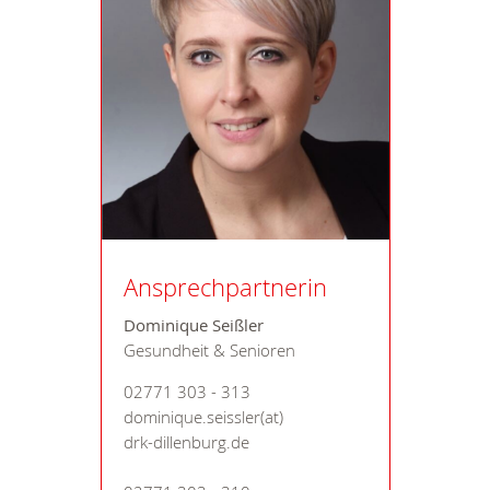
Ansprechpartnerin
Dominique Seißler
Gesundheit & Senioren
02771 303 - 313
dominique.seissler(at)
drk-dillenburg.de