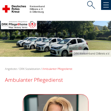
Kreisverband
Dillkreis e.V.
in Dillenburg
DRK Kreisverband Dillkreis e.V.
Angebote
DRK Sozialstation
Ambulanter Pflegedienst
Ambulanter Pflegedienst