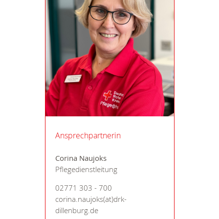
Ansprechpartnerin
Corina Naujoks
Pflegedienstleitung
02771 303 - 700
corina.naujoks(at)drk-
dillenburg.de