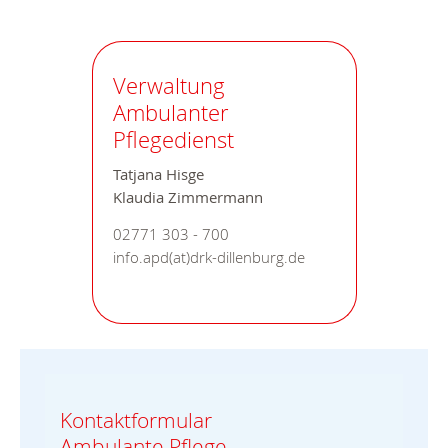
Verwaltung
Ambulanter
Pflegedienst
Tatjana Hisge
Klaudia Zimmermann
02771 303 - 700
info.apd(at)drk-dillenburg.de
Kontaktformular
Ambulante Pflege