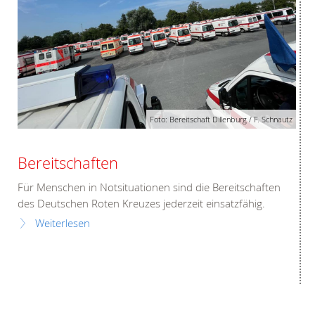
Foto: Bereitschaft Dillenburg / F. Schnautz
Bereitschaften
Für Menschen in Notsituationen sind die Bereitschaften
des Deutschen Roten Kreuzes jederzeit einsatzfähig.
Weiterlesen