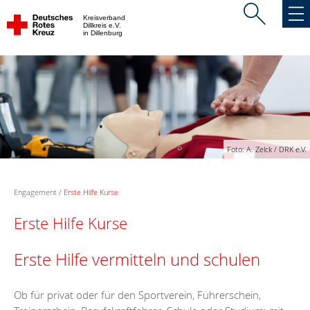
Kreisverband
Dillkreis e.V.
in Dillenburg
Foto: A. Zelck / DRK e.V.
Engagement
Erste Hilfe Kurse
Erste Hilfe Kurse
Erste Hilfe vermitteln und schulen
Ob für privat oder für den Sportverein, Führerschein,