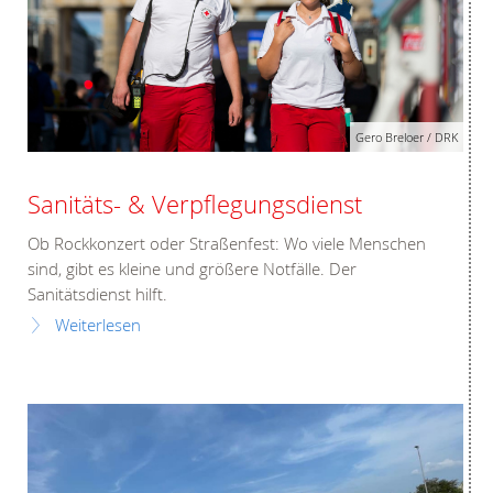
Gero Breloer / DRK
Sanitäts- & Verpflegungsdienst
Ob Rockkonzert oder Straßenfest: Wo viele Menschen
sind, gibt es kleine und größere Notfälle. Der
Sanitätsdienst hilft.
Weiterlesen