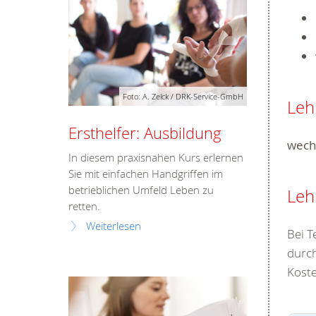
Foto: A. Zelck / DRK-Service-GmbH
Leh
Ersthelfer: Ausbildung
wech
In diesem praxisnahen Kurs erlernen
Sie mit einfachen Handgriffen im
betrieblichen Umfeld Leben zu
Leh
retten.
Weiterlesen
Bei T
durch
Koste