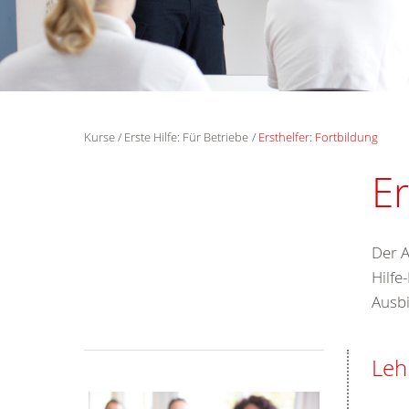
Kurse
Erste Hilfe: Für Betriebe
Ersthelfer: Fortbildung
Er
Der A
Hilf
Ausbi
Leh