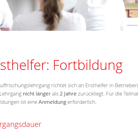
sthelfer: Fortbildung
uffrischungslehrgang richtet sich an Ersthelfer in Betrieben
e-Lehrgang
nicht länger
als
2 Jahre
zurückliegt. Für die Teil
ldungen ist eine
Anmeldung
erforderlich.
rgangsdauer