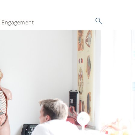
Engagement