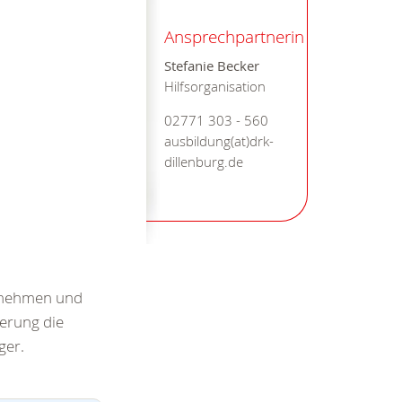
Ansprechpartnerin
Stefanie Becker
Hilfsorganisation
02771 303 - 560
ausbildung(at)drk-
dillenburg.de
ilnehmen und
erung die
ger.