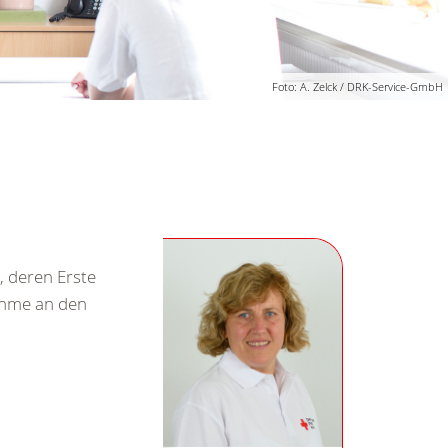
Foto: A. Zelck / DRK-Service-GmbH
, deren Erste
nahme an den