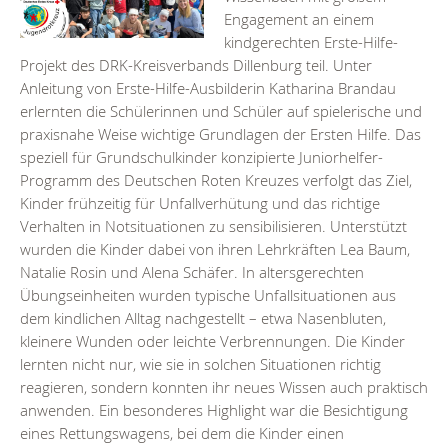
Engagement an einem
kindgerechten Erste-Hilfe-
Projekt des DRK-Kreisverbands Dillenburg teil. Unter
Anleitung von Erste-Hilfe-Ausbilderin Katharina Brandau
erlernten die Schülerinnen und Schüler auf spielerische und
praxisnahe Weise wichtige Grundlagen der Ersten Hilfe. Das
speziell für Grundschulkinder konzipierte Juniorhelfer-
Programm des Deutschen Roten Kreuzes verfolgt das Ziel,
Kinder frühzeitig für Unfallverhütung und das richtige
Verhalten in Notsituationen zu sensibilisieren. Unterstützt
wurden die Kinder dabei von ihren Lehrkräften Lea Baum,
Natalie Rosin und Alena Schäfer. In altersgerechten
Übungseinheiten wurden typische Unfallsituationen aus
dem kindlichen Alltag nachgestellt – etwa Nasenbluten,
kleinere Wunden oder leichte Verbrennungen. Die Kinder
lernten nicht nur, wie sie in solchen Situationen richtig
reagieren, sondern konnten ihr neues Wissen auch praktisch
anwenden. Ein besonderes Highlight war die Besichtigung
eines Rettungswagens, bei dem die Kinder einen