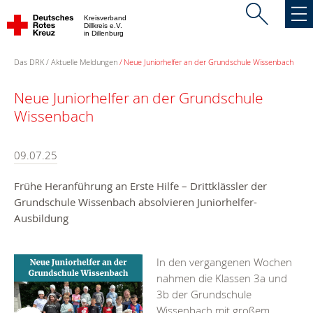
Kreisverband
Dillkreis e.V.
in Dillenburg
Das DRK
Aktuelle Meldungen
Neue Juniorhelfer an der Grundschule Wissenbach
Neue Juniorhelfer an der Grundschule
Wissenbach
09.07.25
Frühe Heranführung an Erste Hilfe – Drittklässler der
Grundschule Wissenbach absolvieren Juniorhelfer-
Ausbildung
In den vergangenen Wochen
nahmen die Klassen 3a und
3b der Grundschule
Wissenbach mit großem