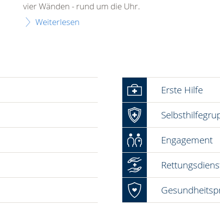
Foto: A. Zelck / DRK-Service GmbH
Hausnotruf
Das DRK bietet Ihnen mit dem Hausnotruf
Sicherheit und Geborgenheit in Ihren eigenen
vier Wänden - rund um die Uhr.
Weiterlesen