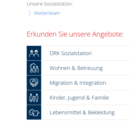
DRK Sozialstation
Um Menschen im Alltag zu entlasten, bieten
wir ein vielfältiges Angebot an Unterstützung.
Unsere Sozialstation.
Weiterlesen