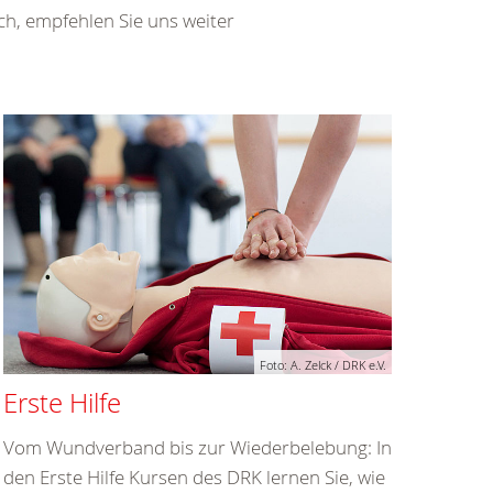
d Dillkreis e.V.!
wegung, die sich für Menschlichkeit, Frieden
ität und Religion, unabhängig von
schaftlichen Entwicklungen in unserer Region
Erhaltung von Gesundheit und Wohlbefinden
ch, empfehlen Sie uns weiter