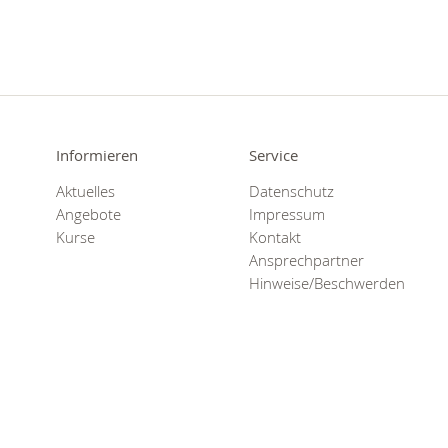
Erste Hilfe
Selbsthilfegr
Engagement
Rettungsdiens
Gesundheits