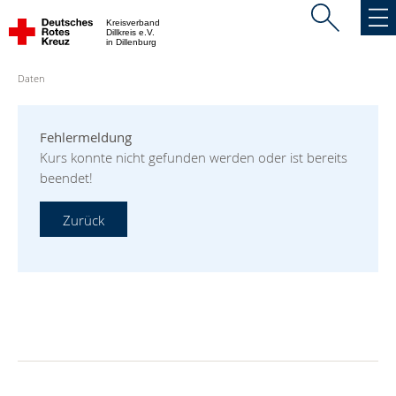
Kreisverband
Dillkreis e.V.
in Dillenburg
Daten
Fehlermeldung
Kurs konnte nicht gefunden werden oder ist bereits
beendet!