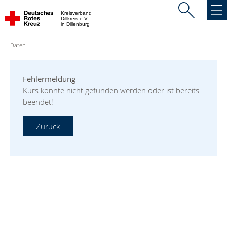
Kreisverband
Dillkreis e.V.
in Dillenburg
Daten
Fehlermeldung
Kurs konnte nicht gefunden werden oder ist bereits
beendet!