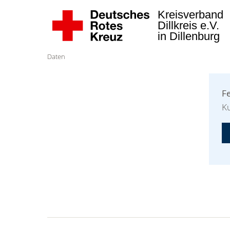
Kreisverband
Dillkreis e.V.
in Dillenburg
Daten
F
Ku