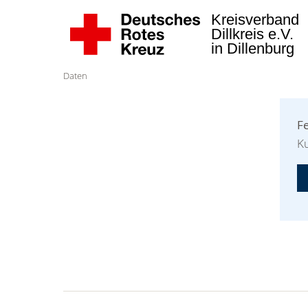
Kreisverband
Dillkreis e.V.
in Dillenburg
Daten
F
Ku