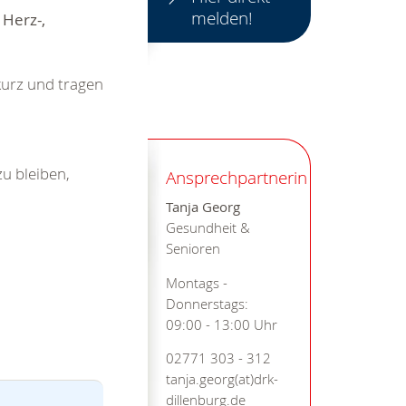
melden!
 Herz-,
urz und tragen
u bleiben,
Ansprechpartnerin
Tanja Georg
Gesundheit &
Senioren
Montags -
Donnerstags:
09:00 - 13:00 Uhr
02771 303 - 312
tanja.georg(at)drk-
dillenburg.de