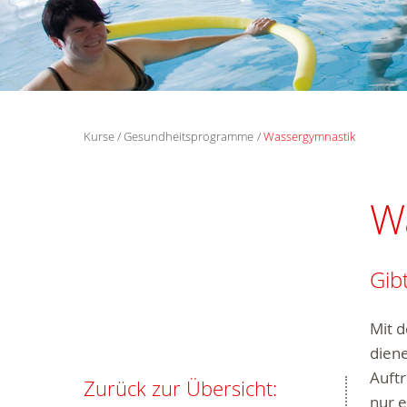
Kurse
Gesundheitsprogramme
Wassergymnastik
W
Gib
Mit 
diene
Auftr
Zurück zur Übersicht:
nur e