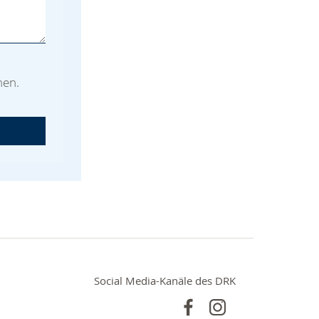
men.
Social Media-Kanäle des DRK