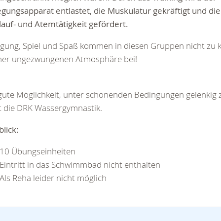
ungsapparat entlastet, die Muskulatur gekräftigt und die
lauf- und Atemtätigkeit gefördert.
ung, Spiel und Spaß kommen in diesen Gruppen nicht zu k
iner ungezwungenen Atmosphäre bei!
gute Möglichkeit, unter schonenden Bedingungen gelenkig z
t die DRK Wassergymnastik.
lick:
10 Übungseinheiten
Eintritt in das Schwimmbad nicht enthalten
Als Reha leider nicht möglich