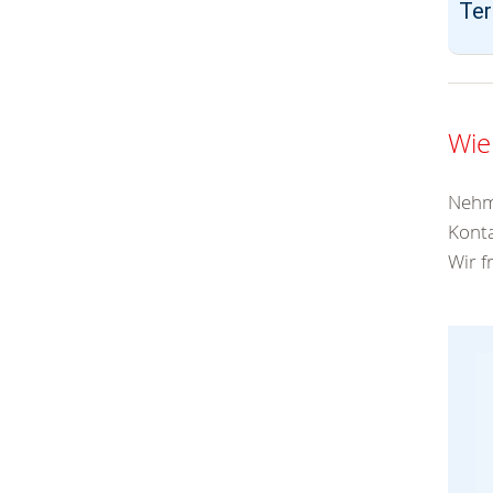
Ter
Wie
Nehme
Konta
Wir f