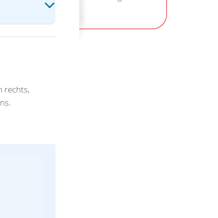
 rechts,
ns.