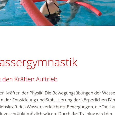
assergymnastik
t den Kräften Auftrieb
den Kräften der Physik! Die Bewegungsübungen der Wass
n der Entwicklung und Stabilisierung der körperlichen Fäh
iebskraft des Wassers erleichtert Bewegungen, die "an Lan
ingeschränkt möglich wären. Durch das Training wird der