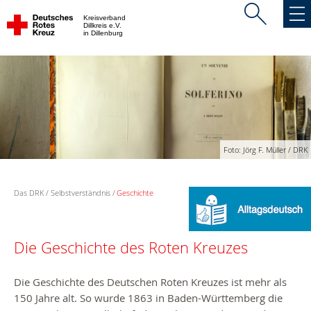
Kreisverband
Dillkreis e.V.
in Dillenburg
Foto: Jörg F. Müller / DRK
Das DRK
Selbstverständnis
Geschichte
Die Geschichte des Roten Kreuzes
Die Geschichte des Deutschen Roten Kreuzes ist mehr als
150 Jahre alt. So wurde 1863 in Baden-Württemberg die