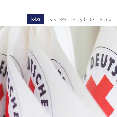
Jobs
Das DRK
Angebote
Kurse