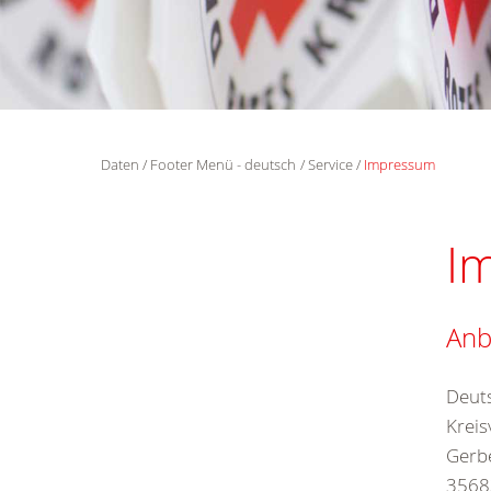
Daten
Footer Menü - deutsch
Service
Impressum
I
Anb
Deut
Kreis
Gerb
3568