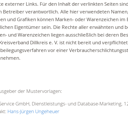
te externer Links. Für den Inhalt der verlinkten Seiten sin
 Betreiber verantwortlich. Alle hier verwendeten Namen,
hen und Grafiken können Marken- oder Warenzeichen im B
lichen Eigentümer sein. Die Rechte aller erwähnten und 
n- und Warenzeichen liegen ausschließlich bei deren Bes
reisverband Dillkreis e. V. ist nicht bereit und verpflichtet
tbeilegungsverfahren vor einer Verbraucherschlichtungsst
zunehmen.
usgeber der Mustervorlagen:
ervice GmbH, Dienstleistungs- und Database-Marketing, 1
akt:
Hans-Jürgen Ungeheuer