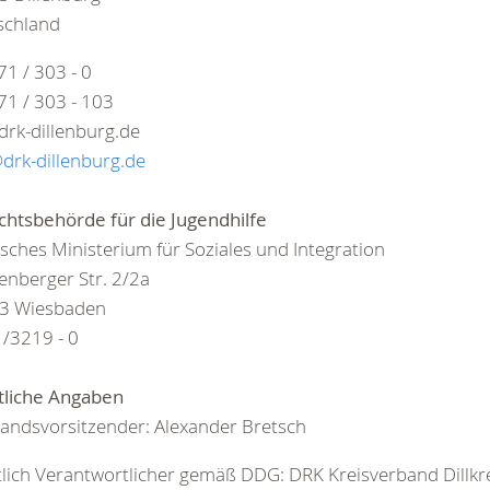
schland
71 / 303 - 0
71 / 303 - 103
drk-dillenburg.de
drk-dillenburg.de
chtsbehörde für die Jugendhilfe
sches Ministerium für Soziales und Integration
nberger Str. 2/2a
3 Wiesbaden
/3219 - 0
tliche Angaben
andsvorsitzender: Alexander Bretsch
tlich Verantwortlicher gemäß DDG: DRK Kreisverband Dillkre