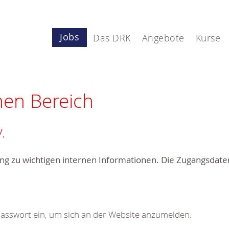
Jobs
Das DRK
Angebote
Kurse
nen Bereich
.
ng zu wichtigen internen Informationen. Die Zugangsdaten 
Passwort ein, um sich an der Website anzumelden.