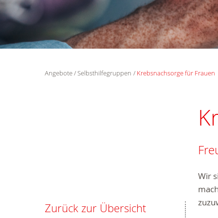
Angebote
Selbsthilfegruppen
Krebsnachsorge für Frauen
K
Fre
Wir s
mach
zuzu
Zurück zur Übersicht