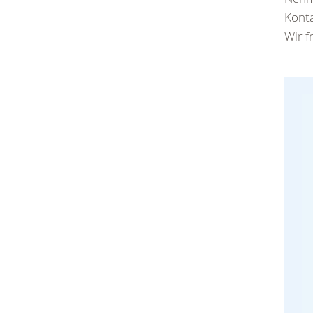
Konta
Wir f