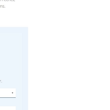
ns.
r.