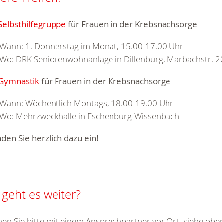
Selbsthilfegruppe
für Frauen in der Krebsnachsorge
Wann: 1. Donnerstag im Monat, 15.00-17.00 Uhr
Wo: DRK Seniorenwohnanlage in Dillenburg, Marbachstr. 2
Gymnastik
für Frauen in der Krebsnachsorge
Wann: Wöchentlich Montags, 18.00-19.00 Uhr
Wo: Mehrzweckhalle in Eschenburg-Wissenbach
aden Sie herzlich dazu ein!
 geht es weiter?
n Sie bitte mit einem Ansprechpartner vor Ort, siehe oben