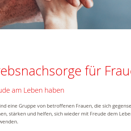
rebsnachsorge für Fra
ude am Leben haben
ind eine Gruppe von betroffenen Frauen, die sich gegense
en, stärken und helfen, sich wieder mit Freude dem Lebe
wenden.