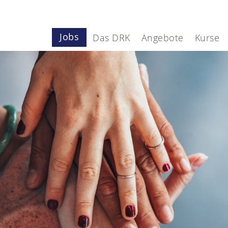
Jobs
Das DRK
Angebote
Kurse