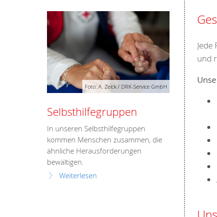
Ges
Jede 
und r
Unse
Foto: A. Zelck / DRK-Service GmbH
Selbsthilfegruppen
In unseren Selbsthilfegruppen
kommen Menschen zusammen, die
ähnliche Herausforderungen
bewältigen.
Weiterlesen
Uns