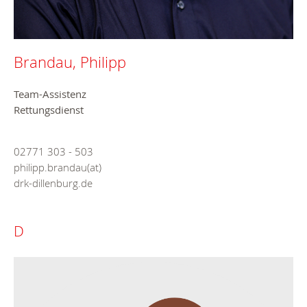
Brandau, Philipp
Team-Assistenz
Rettungsdienst
02771 303 - 503
philipp.brandau(at)
drk-dillenburg.de
D