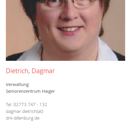
Dietrich, Dagmar
Verwaltung
Seniorenzentrum Haiger
Tel: 02773 747 - 132
dagmar.dietrich(at)
drk-dillenburg.de