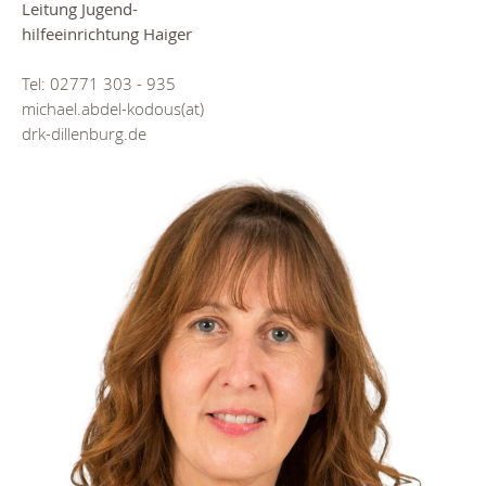
Leitung Jugend-
hilfeeinrichtung Haiger
Tel: 02771 303 - 935
michael.abdel-kodous(at)
drk-dillenburg.de