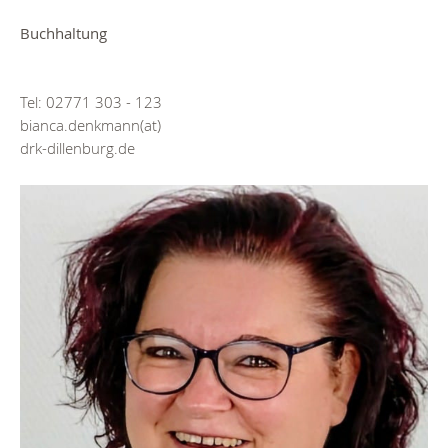
Buchhaltung
Tel: 02771 303 - 123
bianca.denkmann(at)
drk-dillenburg.de