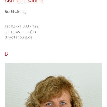
Aßmann, Sabine
Buchhaltung
Tel: 02771 303 - 122
sabine.assmann(at)
drk-dillenburg.de
B