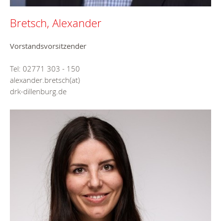
Bretsch, Alexander
Vorstandsvorsitzender
Tel: 02771 303 - 150
alexander.bretsch(at)
drk-dillenburg.de