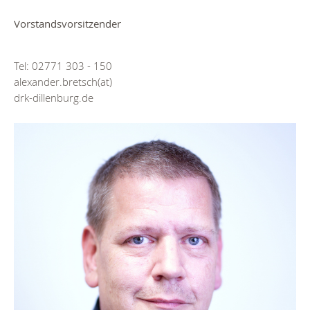
Vorstandsvorsitzender
Tel: 02771 303 - 150
alexander.bretsch(at)
drk-dillenburg.de