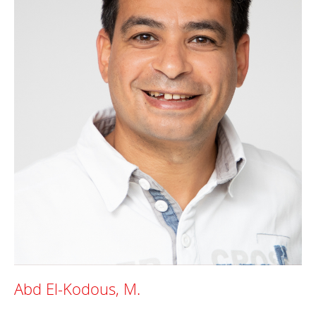
Abd El-Kodous, M.