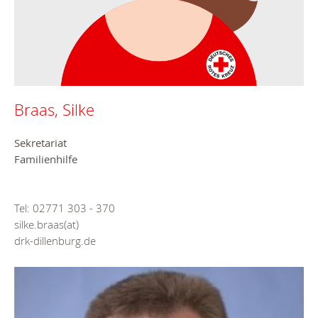
Braas, Silke
Sekretariat
Familienhilfe
Tel: 02771 303 - 370
silke.braas(at)
drk-dillenburg.de