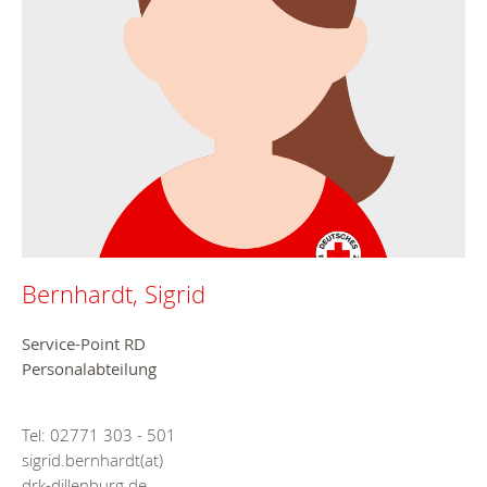
Bernhardt, Sigrid
Service-Point RD
Personalabteilung
Tel: 02771 303 - 501
sigrid.bernhardt(at)
drk-dillenburg.de