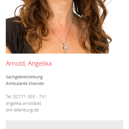
Arnold, Angelika
Sachgebietsleitung
Ambulante Dienste
Tel: 02771 303 - 731
angelika.arnold(at)
drk-dillenburg.de