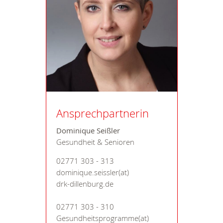
Ansprechpartnerin
Dominique Seißler
Gesundheit & Senioren
02771 303 - 313
dominique.seissler(at)
drk-dillenburg.de
02771 303 - 310
Gesundheitsprogramme(at)