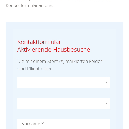
Kontaktformular an uns.
Kontaktformular
Aktivierende Hausbesuche
Die mit einem Stern (*) markierten Felder
sind Pflichtfelder.
Vorname
*