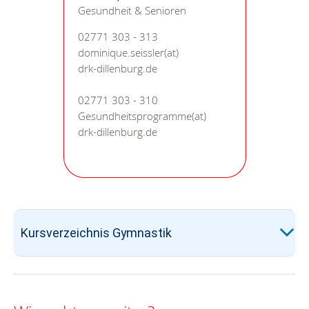
Gesundheit & Senioren
02771 303 - 313
dominique.seissler(at)
drk-dillenburg.de
02771 303 - 310
Gesundheitsprogramme(at)
drk-dillenburg.de
Kursverzeichnis Gymnastik