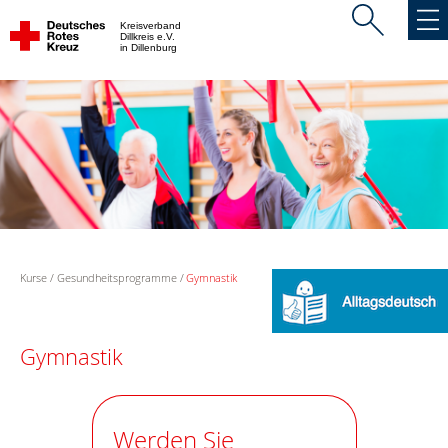
Kreisverband
Dillkreis e.V.
in Dillenburg
Kurse
Gesundheitsprogramme
Gymnastik
Gymnastik
Werden Sie