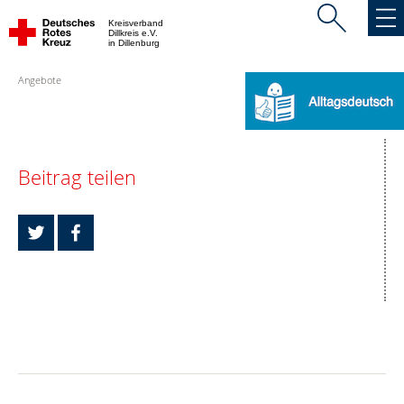
Kreisverband
Dillkreis e.V.
in Dillenburg
Angebote
Beitrag teilen