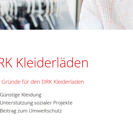
RK Kleiderläden
 Gründe für den DRK Kleiderladen
Günstige Kleidung
Unterstützung sozialer Projekte
B
eitrag zum Umweltschutz