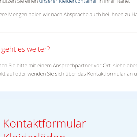
nutzen Sie einen
unserer Kleidercontainer
in Ihrer Nähe.
re Mengen holen wir nach Absprache auch bei Ihnen zu Ha
 geht es weiter?
n Sie bitte mit einem Ansprechpartner vor Ort, siehe oben
kt auf oder wenden Sie sich über das Kontaktformular an u
Kontaktformular