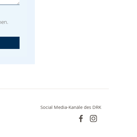
men.
Social Media-Kanäle des DRK