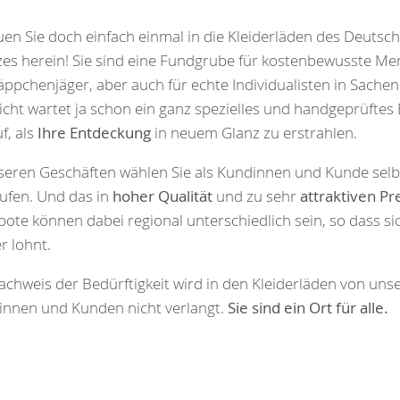
en Sie doch einfach einmal in die Kleiderläden des Deutsc
es herein! Sie sind eine Fundgrube für kostenbewusste M
ppchenjäger, aber auch für echte Individualisten in Sache
eicht wartet ja schon ein ganz spezielles und handgeprüftes 
f, als
Ihre Entdeckung
in neuem Glanz zu erstrahlen.
seren Geschäften wählen Sie als Kundinnen und Kunde selbe
ufen. Und das in
hoher Qualität
und zu sehr
attraktiven Pr
ote können dabei regional unterschiedlich sein, so dass si
 lohnt.
achweis der Bedürftigkeit wird in den Kleiderläden von uns
innen und Kunden nicht verlangt.
Sie sind ein Ort für alle.