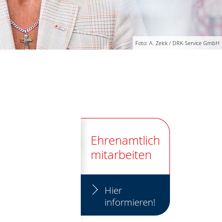
Foto: A. Zelck / DRK-Service GmbH
Ehrenamtlich
mitarbeiten
Hier
informieren!