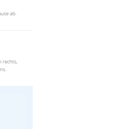
use ab.
 rechts,
ns.